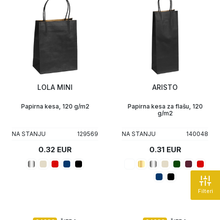
LOLA MINI
ARISTO
Papirna kesa, 120 g/m2
Papirna kesa za flašu, 120
g/m2
NA STANJU
129569
NA STANJU
140048
0.32 EUR
0.31 EUR
Filteri