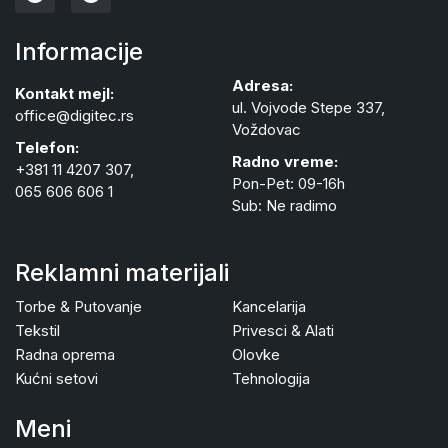
Informacije
Adresa:
Kontakt mejl:
ul. Vojvode Stepe 337,
office@digitec.rs
Voždovac
Telefon:
Radno vreme:
+381 11 4207 307,
Pon-Pet: 09-16h
065 606 606 1
Sub: Ne radimo
Reklamni materijali
Torbe & Putovanje
Kancelarija
Tekstil
Privesci & Alati
Radna oprema
Olovke
Kućni setovi
Tehnologija
Meni