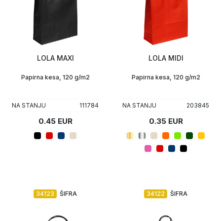
LOLA MAXI
LOLA MIDI
Papirna kesa, 120 g/m2
Papirna kesa, 120 g/m2
NA STANJU
111784
NA STANJU
203845
0.45 EUR
0.35 EUR
34123
ŠIFRA
34122
ŠIFRA