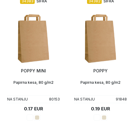
34383
ŠIFRA
34382
ŠIFRA
POPPY MINI
POPPY
Papirna kesa, 80 g/m2
Papirna kesa, 80 g/m2
NA STANJU
80153
NA STANJU
91848
0.17 EUR
0.19 EUR