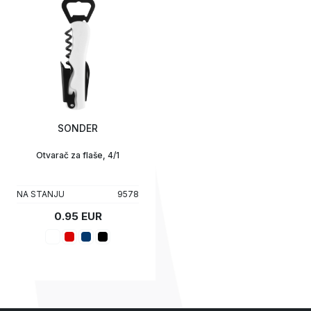
SONDER
Otvarač za flaše, 4/1
NA STANJU
9578
0.95 EUR