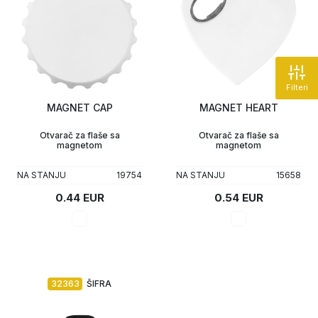
Filteri
MAGNET CAP
MAGNET HEART
Otvarač za flaše sa
Otvarač za flaše sa
magnetom
magnetom
NA STANJU
19754
NA STANJU
15658
0.44 EUR
0.54 EUR
32363
ŠIFRA