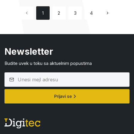
1
2
3
4
Newsletter
Budite uvek u toku sa aktuelnim popustima
Prijavi se