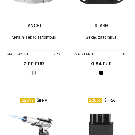
LANCET
SLASH
Metalni sekač za tompus
Sekač za tompus
NA STANJU
723
NA STANJU
810
2.99 EUR
0.84 EUR
22059
ŠIFRA
22055
ŠIFRA