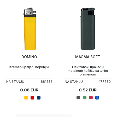
DOMINO
MAGMA SOFT
Kremen upaljač, nepunjivi
Elektronski upaljač u
metalnom kućištu sa turbo
plamenom
NA STANJU
881432
NA STANJU
177780
0.08 EUR
0.52 EUR