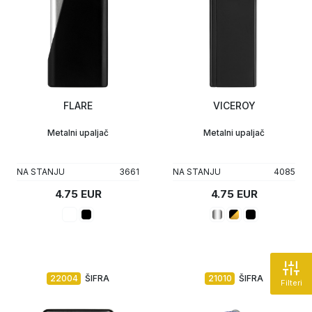
FLARE
VICEROY
Metalni upaljač
Metalni upaljač
NA STANJU
3661
NA STANJU
4085
4.75 EUR
4.75 EUR
22004
ŠIFRA
21010
ŠIFRA
Filteri