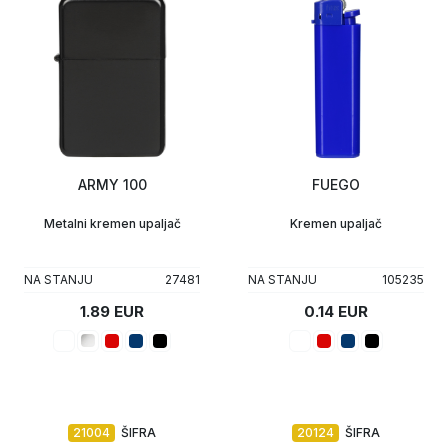
ARMY 100
FUEGO
Metalni kremen upaljač
Kremen upaljač
NA STANJU
27481
NA STANJU
105235
1.89 EUR
0.14 EUR
21004
ŠIFRA
20124
ŠIFRA