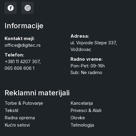
Informacije
Adresa:
Kontakt mejl:
ul. Vojvode Stepe 337,
office@digitec.rs
Voždovac
Telefon:
Radno vreme:
+381 11 4207 307,
Pon-Pet: 09-16h
065 606 606 1
Sub: Ne radimo
Reklamni materijali
Torbe & Putovanje
Kancelarija
Tekstil
Privesci & Alati
Radna oprema
Olovke
Kućni setovi
Tehnologija