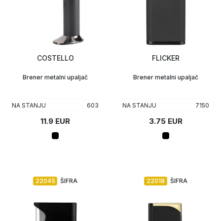
COSTELLO
FLICKER
Brener metalni upaljač
Brener metalni upaljač
NA STANJU
603
NA STANJU
7150
11.9 EUR
3.75 EUR
22045
ŠIFRA
22018
ŠIFRA