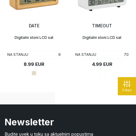
DATE
TIMEOUT
Digitalni stoni LCD sat
Digitalni stoni LCD sat
NA STANJU
9
NA STANJU
70
8.99 EUR
4.99 EUR
Filteri
Newsletter
Budite uvek u toku sa aktuelnim popustima