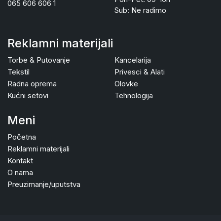
065 606 606 1
Sub: Ne radimo
Reklamni materijali
Torbe & Putovanje
Kancelarija
Tekstil
Privesci & Alati
Radna oprema
Olovke
Kućni setovi
Tehnologija
Meni
Početna
Reklamni materijali
Kontakt
O nama
Preuzimanje/uputstva