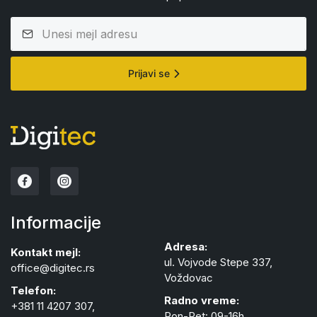
Prijavi se
Informacije
Adresa:
Kontakt mejl:
ul. Vojvode Stepe 337,
office@digitec.rs
Voždovac
Telefon:
Radno vreme:
+381 11 4207 307,
Pon-Pet: 09-16h