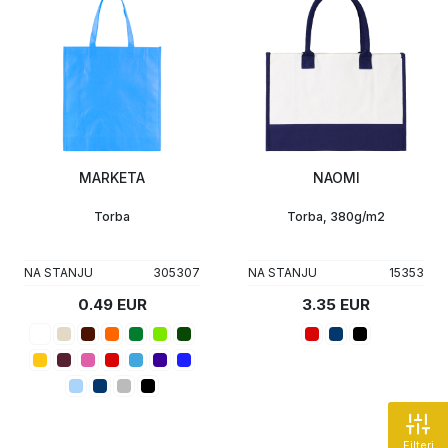
MARKETA
NAOMI
Torba
Torba, 380g/m2
NA STANJU
305307
NA STANJU
15353
0.49 EUR
3.35 EUR
Filteri