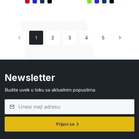
1
2
3
4
5
Newsletter
Budite uvek u toku sa aktuelnim popustima
Prijavi se