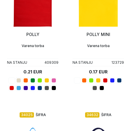
POLLY
POLLY MINI
Varena torba
Varena torba
NA STANJU
409309
NA STANJU
123729
0.21 EUR
0.17 EUR
34025
ŠIFRA
34632
ŠIFRA