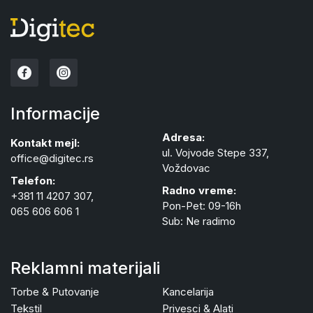
Informacije
Adresa:
Kontakt mejl:
ul. Vojvode Stepe 337,
office@digitec.rs
Voždovac
Telefon:
Radno vreme:
+381 11 4207 307,
Pon-Pet: 09-16h
065 606 606 1
Sub: Ne radimo
Reklamni materijali
Torbe & Putovanje
Kancelarija
Tekstil
Privesci & Alati