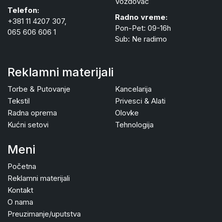
Voždovac
Telefon:
Radno vreme:
+381 11 4207 307,
Pon-Pet: 09-16h
065 606 606 1
Sub: Ne radimo
Reklamni materijali
Torbe & Putovanje
Kancelarija
Tekstil
Privesci & Alati
Radna oprema
Olovke
Kućni setovi
Tehnologija
Meni
Početna
Reklamni materijali
Kontakt
O nama
Preuzimanje/uputstva