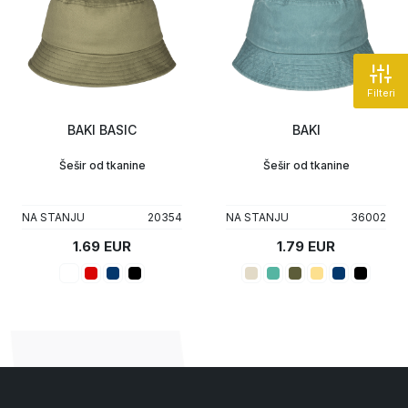
Filteri
BAKI BASIC
BAKI
Šešir od tkanine
Šešir od tkanine
NA STANJU
20354
NA STANJU
36002
1.69 EUR
1.79 EUR