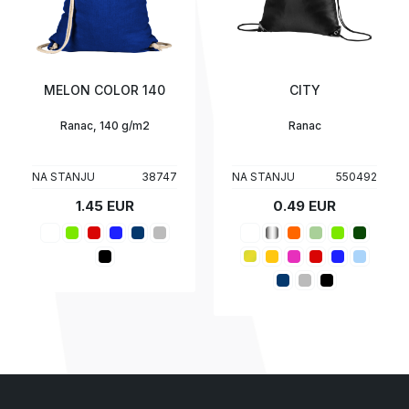
MELON COLOR 140
CITY
Ranac, 140 g/m2
Ranac
NA STANJU
38747
NA STANJU
550492
1.45 EUR
0.49 EUR