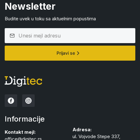
Newsletter
Budite uvek u toku sa aktuelnim popustima
Prijavi se
Informacije
Adresa:
Kontakt mejl:
ul. Vojvode Stepe 337,
office@digitec.rs